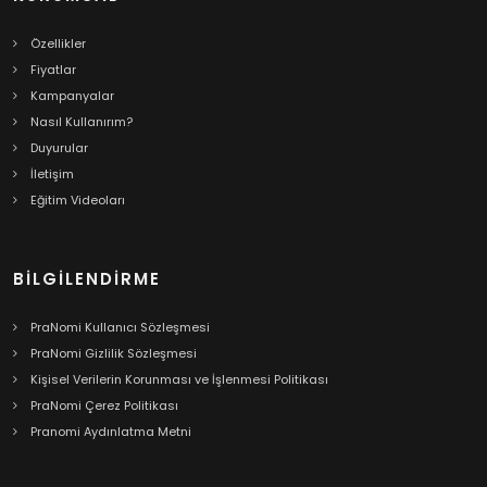
Özellikler
Fiyatlar
Kampanyalar
Nasıl Kullanırım?
Duyurular
İletişim
Eğitim Videoları
BILGILENDIRME
PraNomi Kullanıcı Sözleşmesi
PraNomi Gizlilik Sözleşmesi
Kişisel Verilerin Korunması ve İşlenmesi Politikası
PraNomi Çerez Politikası
Pranomi Aydınlatma Metni