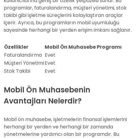
kullanıcılarına geniş bir özellik yelpazesi sunar. Bu
programlar, faturalandırma, müşteri yönetimi, stok
takibi gibi işletme süreçlerini kolaylaştıran araçlar
içerir. Ayrıca, bu programların mobil uyumluluğu
sayesinde herhangi bir yerden erişim imkanı sağlanır.
Özellikler
Mobil Ön Muhasebe Programı
Faturalandırma
Evet
Müşteri Yönetimi
Evet
Stok Takibi
Evet
Mobil Ön Muhasebenin
Avantajları Nelerdir?
Mobil ön muhasebe, işletmelerin finansal işlemlerini
herhangi bir yerden ve herhangi bir zamanda
yönetmelerine yardımcı olan bir programdır. Bu