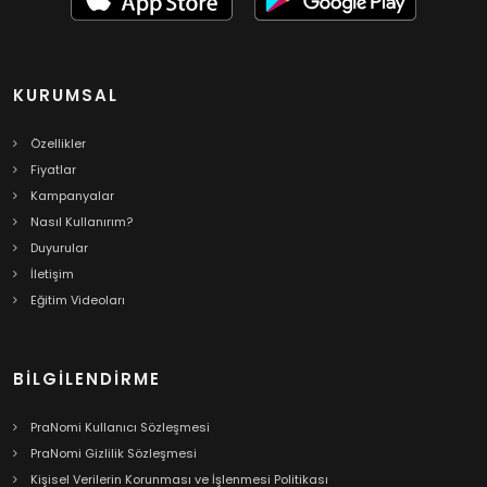
KURUMSAL
Özellikler
Fiyatlar
Kampanyalar
Nasıl Kullanırım?
Duyurular
İletişim
Eğitim Videoları
BILGILENDIRME
PraNomi Kullanıcı Sözleşmesi
PraNomi Gizlilik Sözleşmesi
Kişisel Verilerin Korunması ve İşlenmesi Politikası