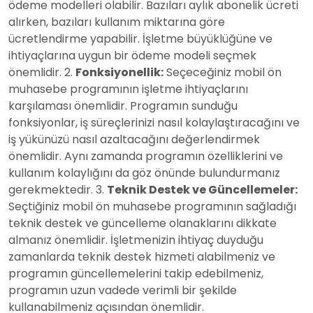
ödeme modelleri olabilir. Bazıları aylık abonelik ücreti
alırken, bazıları kullanım miktarına göre
ücretlendirme yapabilir. İşletme büyüklüğüne ve
ihtiyaçlarına uygun bir ödeme modeli seçmek
önemlidir. 2.
Fonksiyonellik:
Seçeceğiniz mobil ön
muhasebe programının işletme ihtiyaçlarını
karşılaması önemlidir. Programın sunduğu
fonksiyonlar, iş süreçlerinizi nasıl kolaylaştıracağını ve
iş yükünüzü nasıl azaltacağını değerlendirmek
önemlidir. Aynı zamanda programın özelliklerini ve
kullanım kolaylığını da göz önünde bulundurmanız
gerekmektedir. 3.
Teknik Destek ve Güncellemeler:
Seçtiğiniz mobil ön muhasebe programının sağladığı
teknik destek ve güncelleme olanaklarını dikkate
almanız önemlidir. İşletmenizin ihtiyaç duyduğu
zamanlarda teknik destek hizmeti alabilmeniz ve
programın güncellemelerini takip edebilmeniz,
programın uzun vadede verimli bir şekilde
kullanabilmeniz açısından önemlidir.