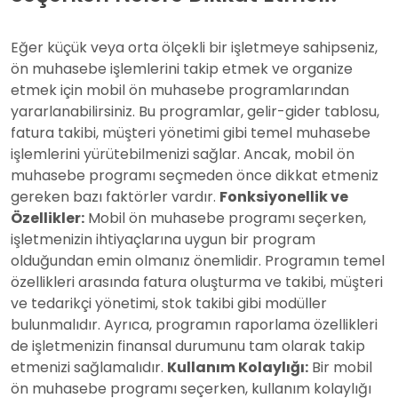
Eğer küçük veya orta ölçekli bir işletmeye sahipseniz,
ön muhasebe işlemlerini takip etmek ve organize
etmek için mobil ön muhasebe programlarından
yararlanabilirsiniz. Bu programlar, gelir-gider tablosu,
fatura takibi, müşteri yönetimi gibi temel muhasebe
işlemlerini yürütebilmenizi sağlar. Ancak, mobil ön
muhasebe programı seçmeden önce dikkat etmeniz
gereken bazı faktörler vardır.
Fonksiyonellik ve
Özellikler:
Mobil ön muhasebe programı seçerken,
işletmenizin ihtiyaçlarına uygun bir program
olduğundan emin olmanız önemlidir. Programın temel
özellikleri arasında fatura oluşturma ve takibi, müşteri
ve tedarikçi yönetimi, stok takibi gibi modüller
bulunmalıdır. Ayrıca, programın raporlama özellikleri
de işletmenizin finansal durumunu tam olarak takip
etmenizi sağlamalıdır.
Kullanım Kolaylığı:
Bir mobil
ön muhasebe programı seçerken, kullanım kolaylığı