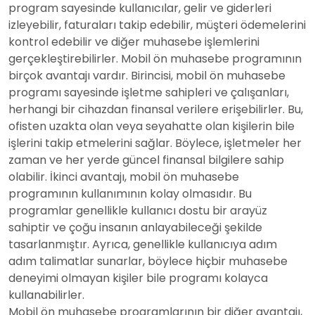
program sayesinde kullanıcılar, gelir ve giderleri
izleyebilir, faturaları takip edebilir, müşteri ödemelerini
kontrol edebilir ve diğer muhasebe işlemlerini
gerçekleştirebilirler. Mobil ön muhasebe programının
birçok avantajı vardır. Birincisi, mobil ön muhasebe
programı sayesinde işletme sahipleri ve çalışanları,
herhangi bir cihazdan finansal verilere erişebilirler. Bu,
ofisten uzakta olan veya seyahatte olan kişilerin bile
işlerini takip etmelerini sağlar. Böylece, işletmeler her
zaman ve her yerde güncel finansal bilgilere sahip
olabilir. İkinci avantajı, mobil ön muhasebe
programının kullanımının kolay olmasıdır. Bu
programlar genellikle kullanıcı dostu bir
arayüz
sahiptir ve çoğu insanın anlayabileceği şekilde
tasarlanmıştır. Ayrıca, genellikle kullanıcıya adım
adım talimatlar sunarlar, böylece hiçbir muhasebe
deneyimi olmayan kişiler bile programı kolayca
kullanabilirler.
Mobil ön muhasebe programlarının bir diğer avantajı,