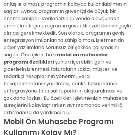
anlaşılır olması, programın kolayca kullanılabilmesini
sağlar. Ayrıca, programın güvenliği de büyük bir
öneme sahiptir. Verilerinizin güvende olduğundan
emin olmak için programın güvenlik özelliklerinin güçlü
olması gerekmektedir. Son olarak, programın geniş
entegrasyon imkanlarına sahip olması, işletmenizin
diğer yazılımlarla sorunsuz bir şekilde çalışmasını
sağlar. Öne çıkan bazı
mobil ön muhasebe
programı özellikleri
şunları içerebilir: gelir ve
giderlerin izlenmesi, faturaların takibi, müşteri ve
tedarikçi hesaplarının yönetimi, vergi
hesaplamalarının yapılması, banka hesaplarının
entegrasyonu, finansal raporların oluşturulması ve
çok daha fazlası. Bu özellikler, işletmenizin muhasebe
süreçlerini kolaylaştırırken aynı zamanda verimliliği
artırmanıza da yardımcı olur.
Mobil Ön Muhasebe Programı
Kullanımı Kolay Mı?