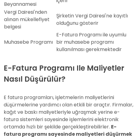
içerir
Beyannamesi
Vergi Dairesi'nden
Şirketin Vergi Dairesi'ne kayıtlı
alınan mükellefiyet
olduğunu gösterir
belgesi
E-Fatura Programı ile uyumlu
Muhasebe Programı
bir muhasebe programı
kullanılması gerekmektedir
E-Fatura Programı Ile Maliyetler
Nasıl Düşürülür?
E fatura programları, işletmelerin maliyetlerini
düşürmelerine yardımcı olan etkili bir araçtır. Firmalar,
kağıt ve baskı maliyetleriyle uğraşmak yerine e-
fatura sistemleri sayesinde işlemlerini elektronik
ortamda hızlı bir şekilde gerçekleştirebilirler.
E-
fatura programı sayesinde maliyetleri düşürmek