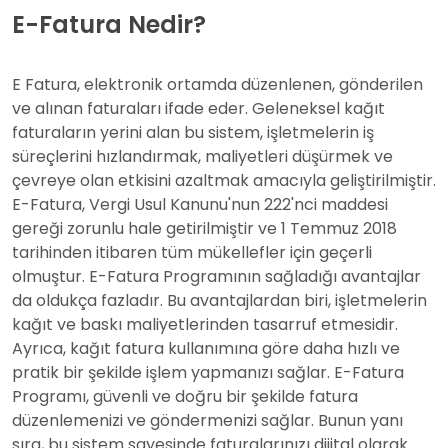
E-Fatura Nedir?
E Fatura, elektronik ortamda düzenlenen, gönderilen
ve alınan faturaları ifade eder. Geleneksel kağıt
faturaların yerini alan bu sistem, işletmelerin iş
süreçlerini hızlandırmak, maliyetleri düşürmek ve
çevreye olan etkisini azaltmak amacıyla geliştirilmiştir.
E-Fatura, Vergi Usul Kanunu'nun 222'nci maddesi
gereği zorunlu hale getirilmiştir ve 1 Temmuz 2018
tarihinden itibaren tüm mükellefler için geçerli
olmuştur. E-Fatura Programının sağladığı avantajlar
da oldukça fazladır. Bu avantajlardan biri, işletmelerin
kağıt ve baskı maliyetlerinden tasarruf etmesidir.
Ayrıca, kağıt fatura kullanımına göre daha hızlı ve
pratik bir şekilde işlem yapmanızı sağlar. E-Fatura
Programı, güvenli ve doğru bir şekilde fatura
düzenlemenizi ve göndermenizi sağlar. Bunun yanı
sıra, bu sistem sayesinde faturalarınızı dijital olarak