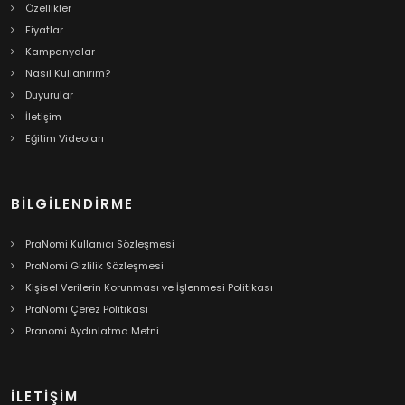
Özellikler
Fiyatlar
Kampanyalar
Nasıl Kullanırım?
Duyurular
İletişim
Eğitim Videoları
BILGILENDIRME
PraNomi Kullanıcı Sözleşmesi
PraNomi Gizlilik Sözleşmesi
Kişisel Verilerin Korunması ve İşlenmesi Politikası
PraNomi Çerez Politikası
Pranomi Aydınlatma Metni
İLETİŞİM