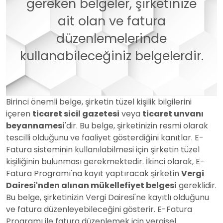
gereken belgeler, şirketinize
ait olan ve fatura
düzenlemelerinde
kullanabileceğiniz belgelerdir.
Birinci önemli belge, şirketin tüzel kişilik bilgilerini
içeren
ticaret sicil gazetesi
veya
ticaret unvanı
beyannamesi
'dir. Bu belge, şirketinizin resmi olarak
tescilli olduğunu ve faaliyet gösterdiğini kanıtlar. E-
Fatura sisteminin kullanılabilmesi için şirketin tüzel
kişiliğinin bulunması gerekmektedir. İkinci olarak, E-
Fatura Programı'na kayıt yaptıracak şirketin
Vergi
Dairesi'nden alınan mükellefiyet belgesi
gereklidir.
Bu belge, şirketinizin Vergi Dairesi'ne kayıtlı olduğunu
ve fatura düzenleyebileceğini gösterir. E-Fatura
Programı ile fatura düzenlemek için vergisel