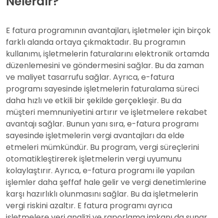
Nelerdir?
E fatura programının avantajları, işletmeler için birçok
farklı alanda ortaya çıkmaktadır. Bu programın
kullanımı, işletmelerin faturalarını elektronik ortamda
düzenlemesini ve göndermesini sağlar. Bu da zaman
ve maliyet tasarrufu sağlar. Ayrıca, e-fatura
programı sayesinde işletmelerin faturalama süreci
daha hızlı ve etkili bir şekilde gerçekleşir. Bu da
müşteri memnuniyetini artırır ve işletmelere rekabet
avantajı sağlar. Bunun yanı sıra, e-fatura programı
sayesinde işletmelerin vergi avantajları da elde
etmeleri mümkündür. Bu program, vergi süreçlerini
otomatikleştirerek işletmelerin vergi uyumunu
kolaylaştırır. Ayrıca, e-fatura programı ile yapılan
işlemler daha şeffaf hale gelir ve vergi denetimlerine
karşı hazırlıklı olunmasını sağlar. Bu da işletmelerin
vergi riskini azaltır. E fatura programı ayrıca
işletmelere veri analizi ve raporlama imkanı da sunar.