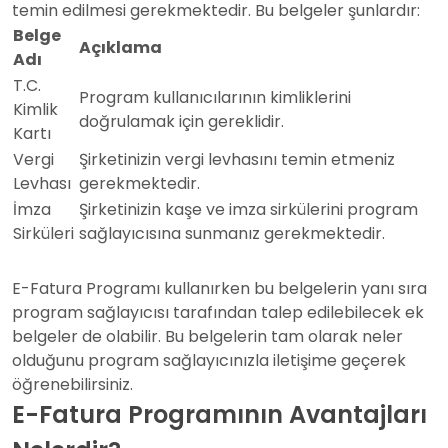
temin edilmesi gerekmektedir. Bu belgeler şunlardır:
Belge
Açıklama
Adı
T.C.
Program kullanıcılarının kimliklerini
Kimlik
doğrulamak için gereklidir.
Kartı
Vergi
Şirketinizin vergi levhasını temin etmeniz
Levhası
gerekmektedir.
İmza
Şirketinizin kaşe ve imza sirkülerini program
Sirküleri
sağlayıcısına sunmanız gerekmektedir.
E-Fatura Programı kullanırken bu belgelerin yanı sıra
program sağlayıcısı tarafından talep edilebilecek ek
belgeler de olabilir. Bu belgelerin tam olarak neler
olduğunu program sağlayıcınızla iletişime geçerek
öğrenebilirsiniz.
E-Fatura Programının Avantajları