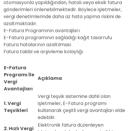
otomasyonla yapıldığından, hatalı veya eksik fatura
gönderimleri önlenebilmektedir. Böylece işletmeler,
vergi denetimlerinde daha az hata yapma riskini de
azaltmaktadır.
E-Fatura Programının avantajları:
E-Fatura programının sağladığı kağıt tasarrufu
Fatura hatalarının azaltılması
Fatura takibi ve arşivleme kolaylığı
E-Fatura
Programı İle
Açıklama
Vergi
Avantajları
Vergi teşvik sistemine dahil olan
1. Vergi
işletmeler, E-Fatura programı
Teşvikleri
kullanarak çeşitli vergi avantajları elde
edebilir.
Elektronik fatura düzenleyen
2. Hızlı Vergi