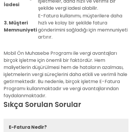
işletmeler, daha hızlı ve verimli bir
İadesi
şekilde vergi iadesi alabilir.
E-Fatura kullanımı, müşterilere daha
3. Müşteri
hızlı ve kolay bir şekilde fatura
Memnuniyeti
gönderimini sağladığı için memnuniyeti
artırır.
Mobil Ön Muhasebe Programı
ile vergi avantajları
birçok işletme için önemli bir faktördür. Hem
maliyetlerin düşürülmesi hem de hataların azalması,
işletmelerin vergi süreçlerini daha etkili ve verimli hale
getirmektedir. Bu nedenle, birçok işletme E-Fatura
Programı kullanmaktadır ve vergi avantajlarından
faydalanmaktadır.
Sıkça Sorulan Sorular
E-Fatura Nedir?