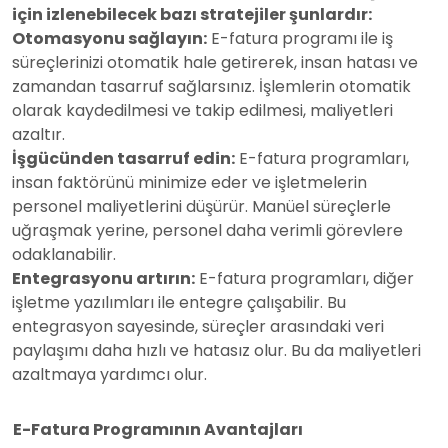
için izlenebilecek bazı stratejiler şunlardır:
Otomasyonu sağlayın:
E-fatura programı ile iş
süreçlerinizi otomatik hale getirerek, insan hatası ve
zamandan tasarruf sağlarsınız. İşlemlerin otomatik
olarak kaydedilmesi ve takip edilmesi, maliyetleri
azaltır.
İşgücünden tasarruf edin:
E-fatura programları,
insan faktörünü minimize eder ve işletmelerin
personel maliyetlerini düşürür. Manüel süreçlerle
uğraşmak yerine, personel daha verimli görevlere
odaklanabilir.
Entegrasyonu artırın:
E-fatura programları, diğer
işletme yazılımları ile entegre çalışabilir. Bu
entegrasyon sayesinde, süreçler arasındaki veri
paylaşımı daha hızlı ve hatasız olur. Bu da maliyetleri
azaltmaya yardımcı olur.
E-Fatura Programının Avantajları