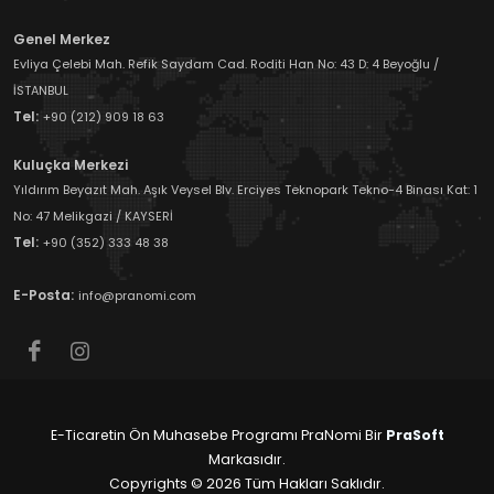
Genel Merkez
Evliya Çelebi Mah. Refik Saydam Cad. Roditi Han No: 43 D: 4 Beyoğlu /
İSTANBUL
Tel:
+90 (212) 909 18 63
Kuluçka Merkezi
Yıldırım Beyazıt Mah. Aşık Veysel Blv. Erciyes Teknopark Tekno-4 Binası Kat: 1
No: 47 Melikgazi / KAYSERİ
Tel:
+90 (352) 333 48 38
E-Posta:
info@pranomi.com
E-Ticaretin Ön Muhasebe Programı PraNomi Bir
PraSoft
Markasıdır.
Copyrights © 2026 Tüm Hakları Saklıdır.