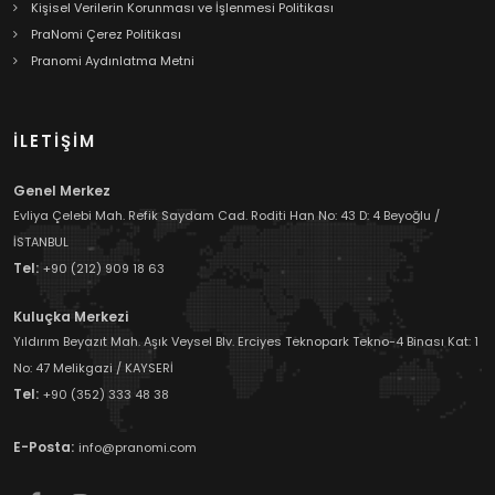
Kişisel Verilerin Korunması ve İşlenmesi Politikası
PraNomi Çerez Politikası
Pranomi Aydınlatma Metni
İLETİŞİM
Genel Merkez
Evliya Çelebi Mah. Refik Saydam Cad. Roditi Han No: 43 D: 4 Beyoğlu /
İSTANBUL
Tel:
+90 (212) 909 18 63
Kuluçka Merkezi
Yıldırım Beyazıt Mah. Aşık Veysel Blv. Erciyes Teknopark Tekno-4 Binası Kat: 1
No: 47 Melikgazi / KAYSERİ
Tel:
+90 (352) 333 48 38
E-Posta:
info@pranomi.com