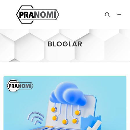
BLOGLAR