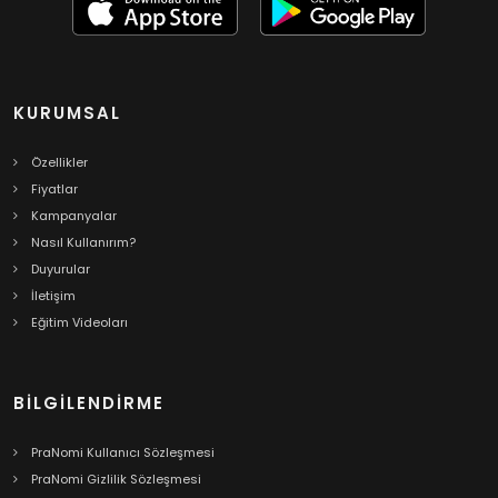
KURUMSAL
Özellikler
Fiyatlar
Kampanyalar
Nasıl Kullanırım?
Duyurular
İletişim
Eğitim Videoları
BILGILENDIRME
PraNomi Kullanıcı Sözleşmesi
PraNomi Gizlilik Sözleşmesi